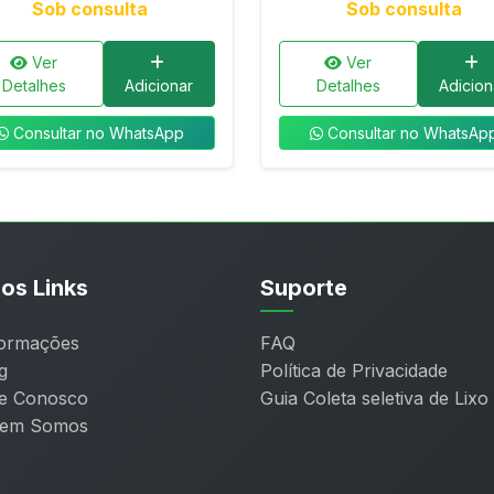
Sob consulta
Sob consulta
Ver
Ver
Detalhes
Adicionar
Detalhes
Adicion
Consultar no WhatsApp
Consultar no WhatsAp
os Links
Suporte
formações
FAQ
g
Política de Privacidade
le Conosco
Guia Coleta seletiva de Lixo
em Somos