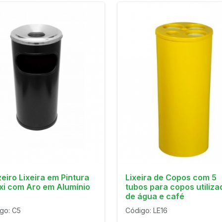
eiro Lixeira em Pintura
Lixeira de Copos com 5
xi com Aro em Alumínio
tubos para copos utiliza
de água e café
go: C5
Código: LE16