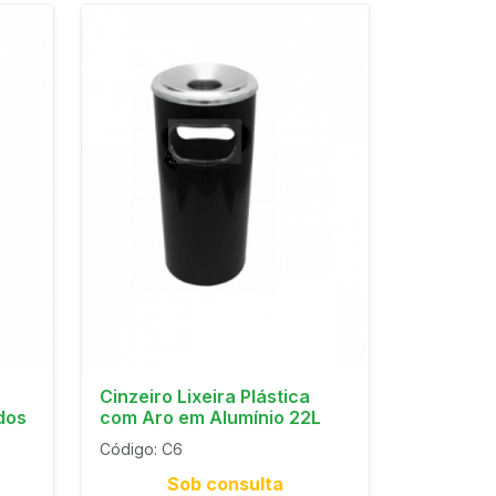
Cinzeiro Lixeira Plástica
dos
com Aro em Alumínio 22L
Código: C6
Sob consulta