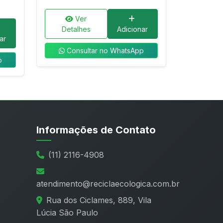
Ver
Detalhes
Adicionar
ar
Consultar no WhatsApp
p
Informações de Contato
(11) 2116-4908
atendimento@reciclaecologica.com.br
Rua dos Ciclames, 889, Vila
Lúcia São Paulo