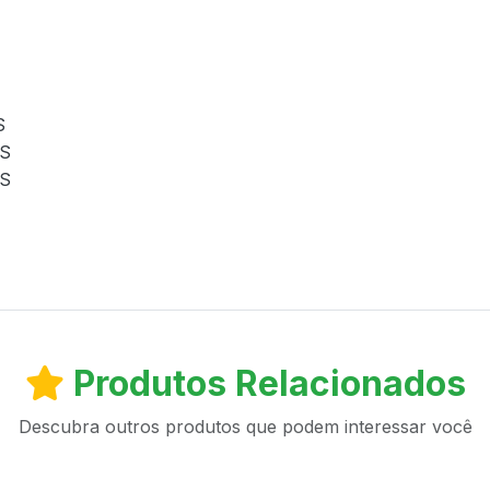
S
OS
OS
Produtos Relacionados
Descubra outros produtos que podem interessar você