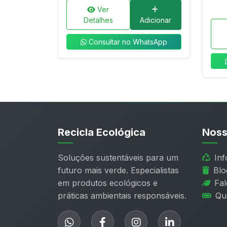
Ver
Detalhes
Adicionar
Consultar no WhatsApp
Recicla Ecológica
Noss
Soluções sustentáveis para um
In
futuro mais verde. Especialistas
Blo
em produtos ecológicos e
Fa
práticas ambientais responsáveis.
Qu