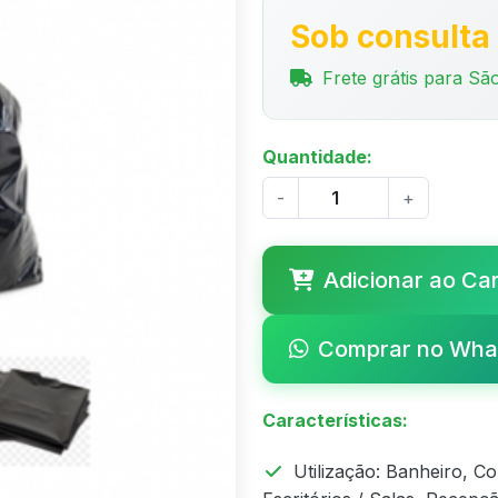
Sob consulta
Frete grátis para São
Quantidade:
-
+
Adicionar ao Ca
Comprar no Wha
Características:
Utilização: Banheiro, C