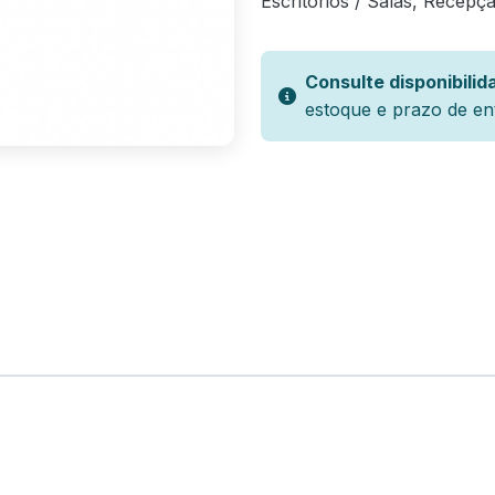
Escritórios / Salas, Recepç
Consulte disponibilid
estoque e prazo de en