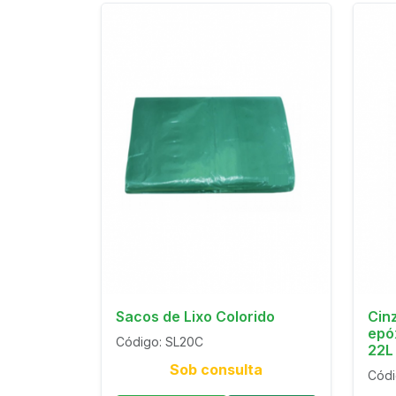
Sacos de Lixo Colorido
Cinz
epó
Código: SL20C
22L
Sob consulta
Códi