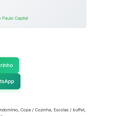
 Paulo Capital
rrinho
tsApp
ondomínio, Copa / Cozinha, Escolas / buffet,