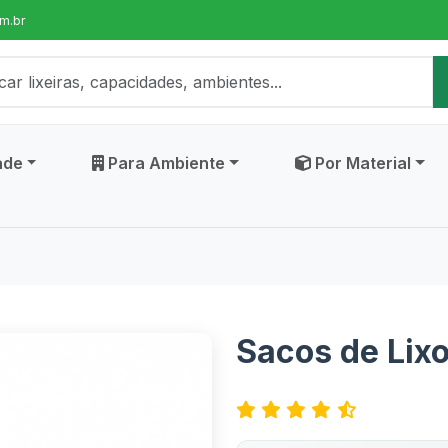
m.br
ade
Para Ambiente
Por Material
Sacos de Lixo