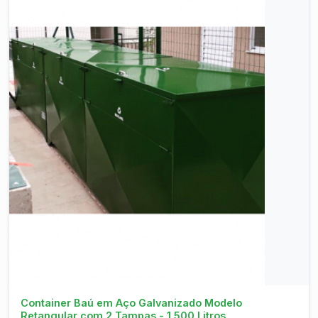
Consultar no WhatsApp
Container Baú em Aço Galvanizado Modelo
Retangular com 2 Tampas - 1.500 Litros