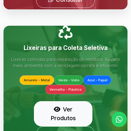
Lixeiras para Coleta Seletiva
Lixeiras coloridas para separação de resíduos. Ajude o
meio ambiente com a reciclagem correta e eficiente.
Amarelo - Metal
Verde - Vidro
Azul - Papel
Vermelho - Plástico
Ver
Produtos