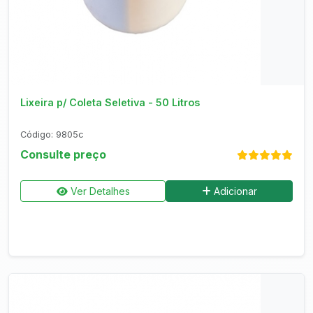
Consultar no WhatsApp
Lixeira p/ Coleta Seletiva - 50 Litros
Código: 9805c
Consulte preço
Ver Detalhes
Adicionar