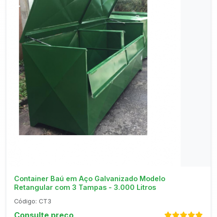
Consultar no WhatsApp
Container Baú em Aço Galvanizado Modelo
Retangular com 3 Tampas - 3.000 Litros
Código: CT3
Consulte preço