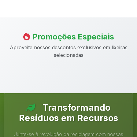
Promoções Especiais
Aproveite nossos descontos exclusivos em lixeiras
selecionadas
Transformando
Resíduos em Recursos
Junte-se à revolução da reciclagem com nossas