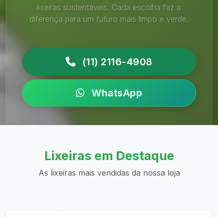
lixeiras sustentáveis. Cada escolha faz a
diferença para um futuro mais limpo e verde.
(11) 2116-4908
WhatsApp
Lixeiras em Destaque
As lixeiras mais vendidas da nossa loja