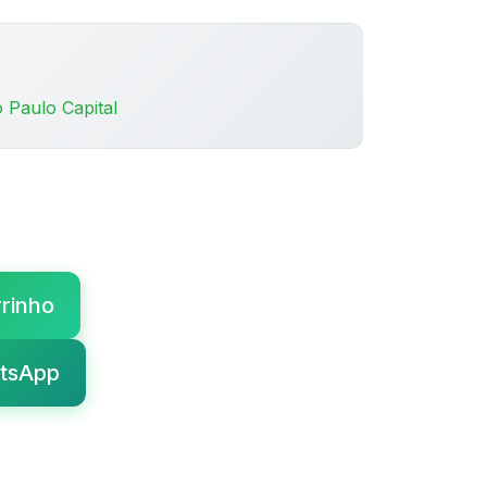
 Paulo Capital
rrinho
tsApp