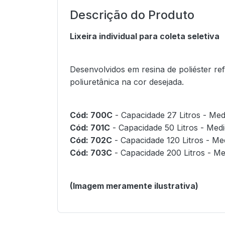
Descrição do Produto
Lixeira individual para coleta seletiva
Desenvolvidos em resina de poliéster re
poliuretânica na cor desejada.
Cód: 700C
-
Capacidade 27 Litros - Me
Cód: 701C
-
Capacidade 50 Litros - Med
Cód: 702C
-
Capacidade 120 Litros - M
Cód: 703C
-
Capacidade 200 Litros - M
(Imagem meramente ilustrativa)