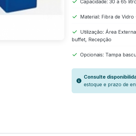
Capacidade: 30 a 65 litr
Material: Fibra de Vidro 
Utilização: Área Extern
buffet, Recepção
Opcionais: Tampa bascul
Consulte disponibilid
estoque e prazo de en