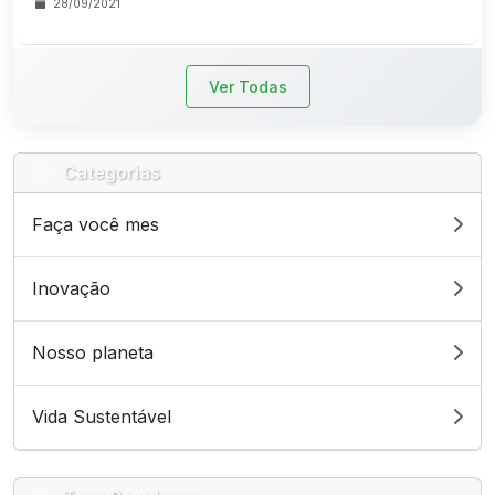
28/09/2021
Ver Todas
Categorias
Faça você mes
Inovação
Nosso planeta
Vida Sustentável