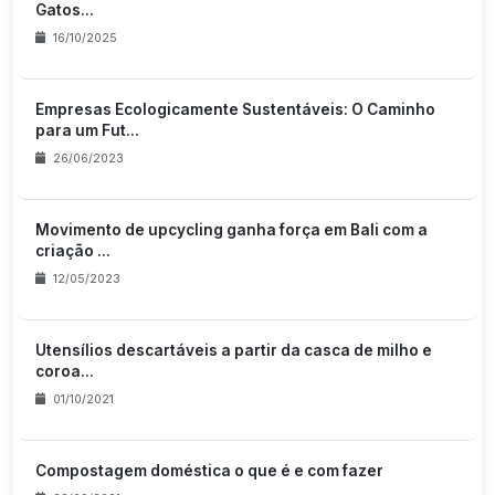
Gatos...
16/10/2025
Empresas Ecologicamente Sustentáveis: O Caminho
para um Fut...
26/06/2023
Movimento de upcycling ganha força em Bali com a
criação ...
12/05/2023
Utensílios descartáveis a partir da casca de milho e
coroa...
01/10/2021
Compostagem doméstica o que é e com fazer