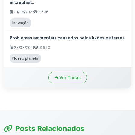
microplást...
31/08/2021
1.636
Inovação
Problemas ambientais causados pelos lixões e aterros
28/08/2021
3.693
Nosso planeta
Ver Todas
Posts Relacionados