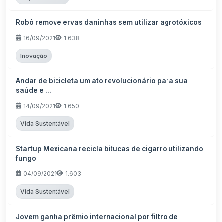
Robô remove ervas daninhas sem utilizar agrotóxicos
16/09/2021
1.638
Inovação
Andar de bicicleta um ato revolucionário para sua
saúde e ...
14/09/2021
1.650
Vida Sustentável
Startup Mexicana recicla bitucas de cigarro utilizando
fungo
04/09/2021
1.603
Vida Sustentável
Jovem ganha prêmio internacional por filtro de