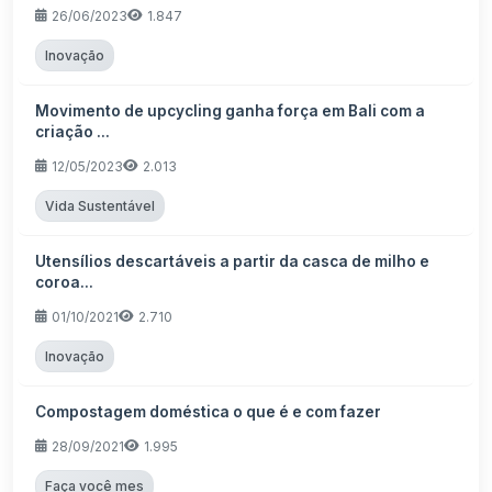
26/06/2023
1.847
Inovação
Movimento de upcycling ganha força em Bali com a
criação ...
12/05/2023
2.013
Vida Sustentável
Utensílios descartáveis a partir da casca de milho e
coroa...
01/10/2021
2.710
Inovação
Compostagem doméstica o que é e com fazer
28/09/2021
1.995
Faça você mes