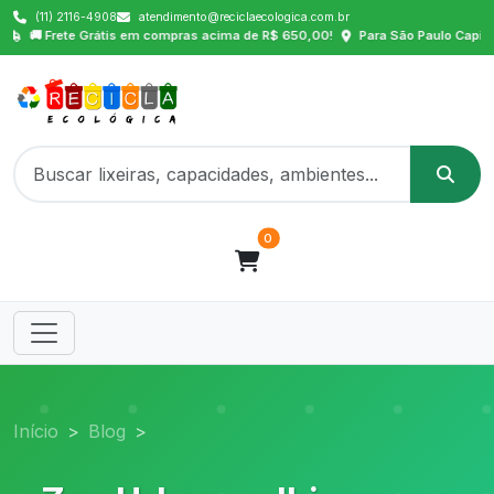
(11) 2116-4908
atendimento@reciclaecologica.com.br
Frete Grátis em compras acima de R$ 650,00!
Para São Paulo Capital, ABCD
0
Início
Blog