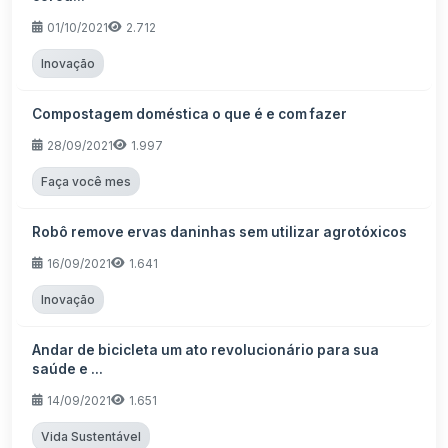
01/10/2021
2.712
Inovação
Compostagem doméstica o que é e com fazer
28/09/2021
1.997
Faça você mes
Robô remove ervas daninhas sem utilizar agrotóxicos
16/09/2021
1.641
Inovação
Andar de bicicleta um ato revolucionário para sua
saúde e ...
14/09/2021
1.651
Vida Sustentável