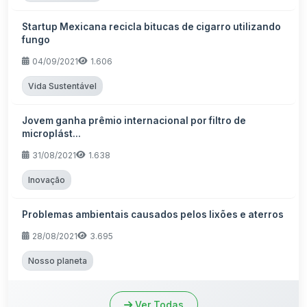
Startup Mexicana recicla bitucas de cigarro utilizando
fungo
04/09/2021
1.606
Vida Sustentável
Jovem ganha prêmio internacional por filtro de
microplást...
31/08/2021
1.638
Inovação
Problemas ambientais causados pelos lixões e aterros
28/08/2021
3.695
Nosso planeta
Ver Todas