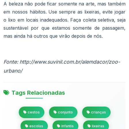
A beleza não pode ficar somente na arte, mas também
em nossos hábitos. Use sempre as lixeiras, evite jogar
o lixo em locais inadequados. Faça coleta seletiva, seja
sustentável por que estamos somente de passagem,
mas ainda há outros que virão depois de nós.
Fonte: http://www.suvinil.com.br/alemdacor/zoo-
urbano/
Tags Relacionadas
cestos
conjunto
crianças
escolas
infantis
lixeiras